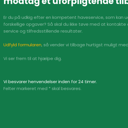
modtag et uforpligtende til
Er du på udkig efter en kompetent haveservice, som kan u
forskellige opgaver? Så skal du ikke tøve med at kontakte
service og tilfredsstillende resultater.
Udfyld formularen
, så vender vi tilbage hurtigst muligt me
Vi ser frem til at hjælpe dig.​
Vi besvarer henvendelser inden for 24 timer.​​
Felter markeret med * skal besvares.