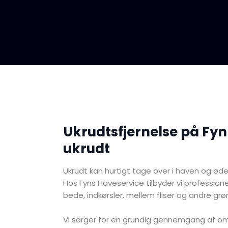
Ukrudtsfjernelse på Fyn
ukrudt
Ukrudt kan hurtigt tage over i haven og ød
Hos Fyns Haveservice tilbyder vi professione
bede, indkørsler, mellem fliser og andre gr
Vi sørger for en grundig gennemgang af omr