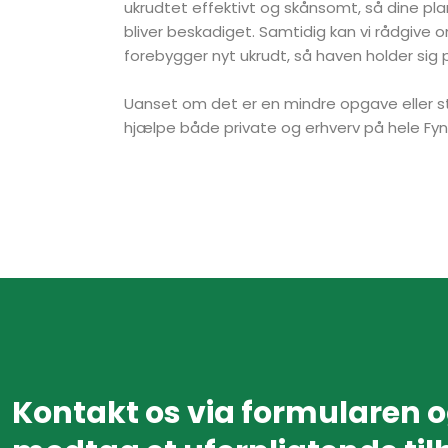
ukrudtet effektivt og skånsomt, så dine pl
bliver beskadiget. Samtidig kan vi rådgive
forebygger nyt ukrudt, så haven holder sig 
Uanset om det er en mindre opgave eller størr
hjælpe både private og erhverv på hele Fyn
Kontakt os via formularen 