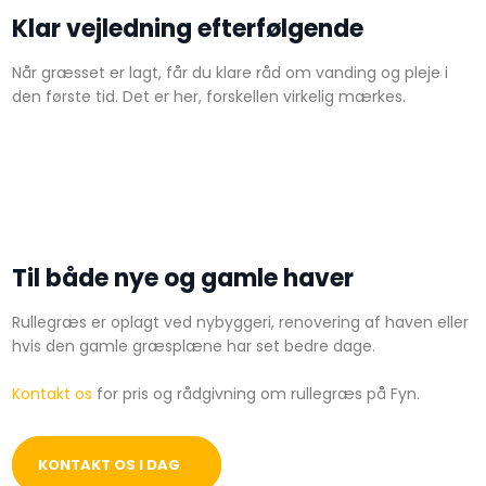
Klar vejledning efterfølgende
Når græsset er lagt, får du klare råd om vanding og pleje i
den første tid. Det er her, forskellen virkelig mærkes.
​Til både nye og gamle haver
Rullegræs er oplagt ved nybyggeri, renovering af haven eller
hvis den gamle græsplæne har set bedre dage.
Kontakt os
for pris og rådgivning om rullegræs på Fyn.
KONTAKT OS I DAG​