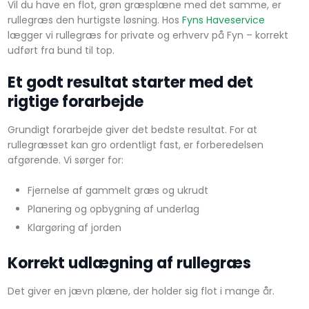
Vil du have en flot, grøn græsplæne med det samme, er
rullegræs den hurtigste løsning. Hos
Fyns Haveservice
lægger vi rullegræs for private og erhverv på Fyn – korrekt
udført fra bund til top.
Et godt resultat starter med det
rigtige forarbejde
Grundigt forarbejde giver det bedste resultat. For at
rullegræsset kan gro ordentligt fast, er forberedelsen
afgørende. Vi sørger for:
Fjernelse af gammelt græs og ukrudt
Planering og opbygning af underlag
Klargøring af jorden
Korrekt udlægning af rullegræs
Det giver en jævn plæne, der holder sig flot i mange år.