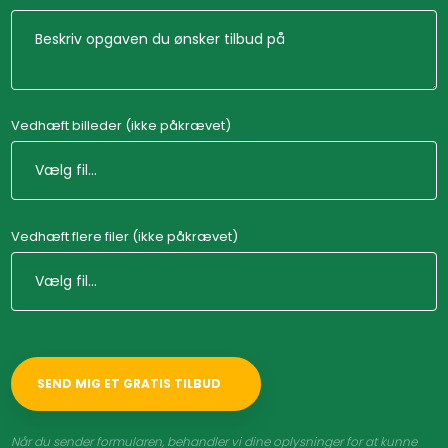
Vedhæft billeder (ikke påkrævet)
Vedhæft flere filer (ikke påkrævet)
Når du sender formularen, behandler vi dine oplysninger for at kunne