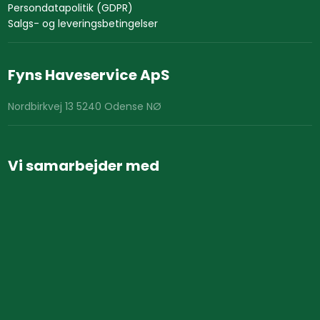
Persondatapolitik (GDPR)
Salgs- og leveringsbetingelser
Fyns Haveservice ApS
Nordbirkvej 13 5240 Odense NØ
Vi samarbejder med