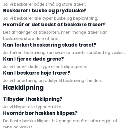
Ja, vi beskærer både små og store træer.
Beskærer I buske og prydbuske?
Ja, vi beskærer alle typer buske og beplantning.
Hvornår er det bedst at beskære træer?
Det afhænger af træsorten, men mange træer kan
beskæres store dele af året.
Kan forkert beskæring skade træet?
Ja, forkert beskæring kan svække træets sundhed og vækst.
Kan I fjerne døde grene?
Ja, vi fjerner døde, syge eller farlige grene.
Kan I beskære høje træer?
Ja, vi har erfaring og udstyr til beskæring i højden.
​Hækklipning
Tilbyder I hækklipning?
Ja, vi klipper alle typer hække.
Hvornår bør hækken klippes?
De fleste hække klippes 1–2 gange om året afhængigt af
type og vækst.