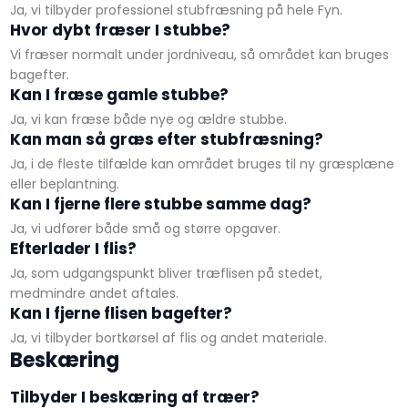
Ja, vi tilbyder professionel stubfræsning på hele Fyn.
Hvor dybt fræser I stubbe?
Vi fræser normalt under jordniveau, så området kan bruges
bagefter.
Kan I fræse gamle stubbe?
Ja, vi kan fræse både nye og ældre stubbe.
Kan man så græs efter stubfræsning?
Ja, i de fleste tilfælde kan området bruges til ny græsplæne
eller beplantning.
Kan I fjerne flere stubbe samme dag?
Ja, vi udfører både små og større opgaver.
Efterlader I flis?
Ja, som udgangspunkt bliver træflisen på stedet,
medmindre andet aftales.
Kan I fjerne flisen bagefter?
Ja, vi tilbyder bortkørsel af flis og andet materiale.
​Beskæring
Tilbyder I beskæring af træer?