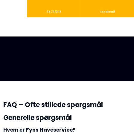
53 73 13 13
Send mail
FAQ – Ofte stillede spørgsmål
Generelle spørgsmål
Hvem er Fyns Haveservice?