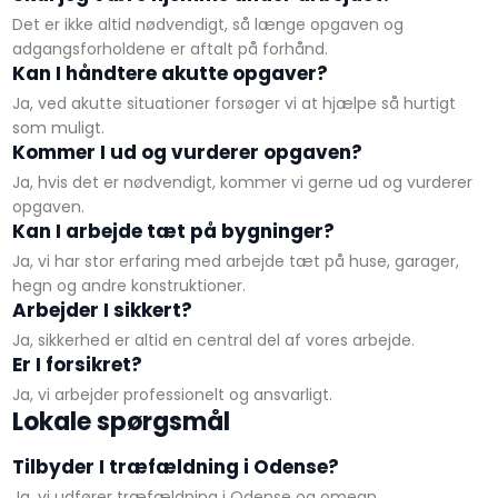
Det er ikke altid nødvendigt, så længe opgaven og
adgangsforholdene er aftalt på forhånd.
Kan I håndtere akutte opgaver?
Ja, ved akutte situationer forsøger vi at hjælpe så hurtigt
som muligt.
Kommer I ud og vurderer opgaven?
Ja, hvis det er nødvendigt, kommer vi gerne ud og vurderer
opgaven.
Kan I arbejde tæt på bygninger?
Ja, vi har stor erfaring med arbejde tæt på huse, garager,
hegn og andre konstruktioner.
Arbejder I sikkert?
Ja, sikkerhed er altid en central del af vores arbejde.
Er I forsikret?
Ja, vi arbejder professionelt og ansvarligt.
​Lokale spørgsmål
Tilbyder I træfældning i Odense?
Ja, vi udfører træfældning i Odense og omegn.