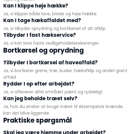
Kan I klippe høje hække?
Ja, vi klipper både lave, brede og høje hække.
Kan I tage hækaffaldet med?
Ja, vi tilbyder oprydning og bortkørsel af alt afklip.
Tilbyder I fast hækservice?
Ja, vi kan lave faste vedligeholdelsesløsninger.
​Bortkørsel og oprydning
Tilbyder I bortkørsel af haveaffald?
Ja, vi bortkører grene, træ, buske, hækafklip og andet grønt
affald.
Rydder I op efter arbejdet?
Ja, vi afleverer altid området pænt og ryddeligt.
Kan jeg beholde træet selv?
Ja, hvis du ønsker at bruge træet til eksempelvis brænde,
kan det blive liggende.
​Praktiske spørgsmål
Skal jeg være hjemme under arbejdet?