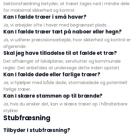
Sektionsfældning betyder, at træet tages ned i mindre dele
for maksimal sikkerhed og kontrol.
Kan I fælde træer i små haver?
Ja, vi arbejder ofte i haver med begrænset plads.
Kan I fælde træer tæt på naboer eller hegn?
Ja, vi udfører præcisionsarbejde, hvor sikkerhed og kontrol er
afgørende.
Skal jeg have tilladelse til at fælde et træ?
Det afhænger af lokalplaner, servitutter og kommunale
regler. Det anbefales at undersøge dette inden opstart.
Kan I fælde døde eller farlige træer?
Ja, vi hjælper med både døde, stormskadede og potentielt
farlige træer.
Kan I skære stammen op til brænde?
Ja, hvis du ønsker det, kan vi skære træet op i håndterbare
stykker.
​Stubfræsning
Tilbyder I stubfræsning?