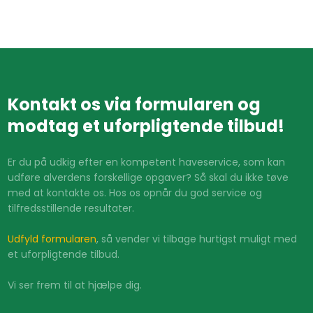
Kontakt os via formularen og
modtag et uforpligtende tilbud!
Er du på udkig efter en kompetent haveservice, som kan
udføre alverdens forskellige opgaver? Så skal du ikke tøve
med at kontakte os. Hos os opnår du god service og
tilfredsstillende resultater.
Udfyld formularen
, så vender vi tilbage hurtigst muligt med
et uforpligtende tilbud.
Vi ser frem til at hjælpe dig.​