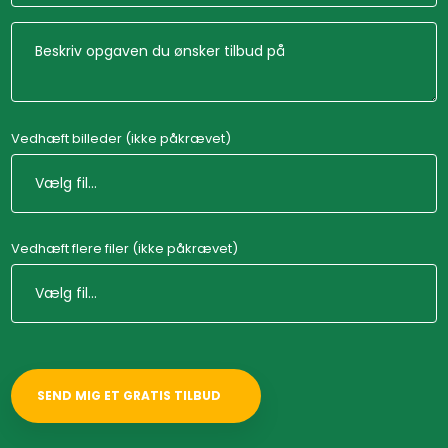
Vedhæft billeder (ikke påkrævet)
Vedhæft flere filer (ikke påkrævet)