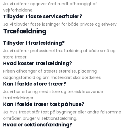
Ja, vi udfører opgaver året rundt afhængigt af
vejrforholdene.
Tilbyder I faste serviceaftaler?
Ja, vi tilbyder faste løsninger for både private og erhverv.
Træfældning
Tilbyder I træfældning?
Ja, vi udfører professionel træfældning af både små og
store træer.
Hvad koster træfældning?
Prisen afhænger af træets størrelse, placering,
adgangsforhold og om materialet skal bortkøres.
Kan I fælde store træer?
Ja, vi har erfaring med store og teknisk krævende
træfældninger.
Kan I fælde træer tæt på huse?
Ja, hvis træet står tæt på bygninger eller andre følsomme
områder, bruger vi sektionsfældning.
Hvad er sektionsfældning?